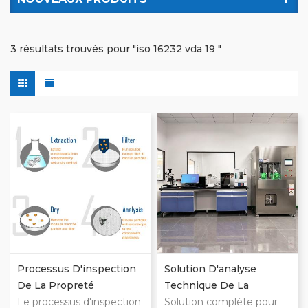
3 résultats trouvés pour "iso 16232 vda 19 "
Processus D'inspection
Solution D'analyse
De La Propreté
Technique De La
Technique VDA19.1 Et
Le processus d'inspection
Propreté
Solution complète pour