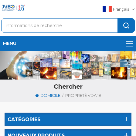
Français
MENU
Chercher
/
DOMICILE
PROPRETÉ VDA 19
CATÉGORIES
NOUVEAUX PRODUITS