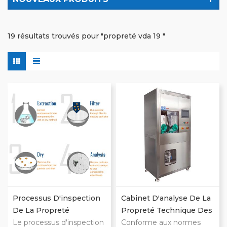
19 résultats trouvés pour "propreté vda 19 "
Processus D'inspection
Cabinet D'analyse De La
De La Propreté
Propreté Technique Des
Technique VDA19.1 Et
Le processus d'inspection
Composants CCS
Conforme aux normes