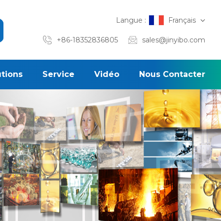
Langue :
Français
+86-18352836805
sales@jinyibo.com
utions
Service
Vidéo
Nous Contacter