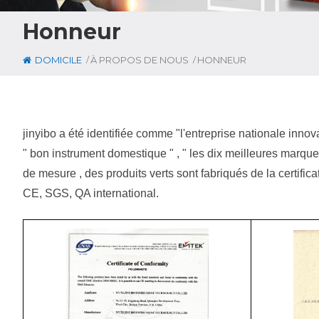
Honneur
/
/
DOMICILE
À PROPOS DE NOUS
HONNEUR
jinyibo a été identifiée comme "l'entreprise nationale innova
" bon instrument domestique " , " les dix meilleures marque
de mesure , des produits verts sont fabriqués de la certific
CE, SGS, QA international.