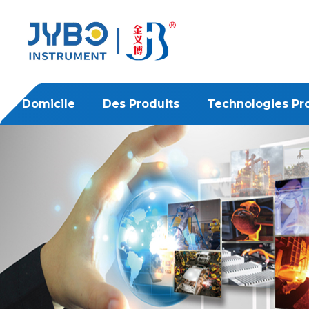
Domicile
Des Produits
Technologies Pr