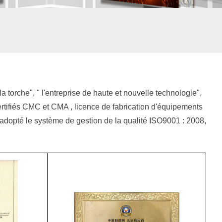
a torche", " l'entreprise de haute et nouvelle technologie",
certifiés CMC et CMA , licence de fabrication d'équipements
 a adopté le système de gestion de la qualité ISO9001 : 2008,