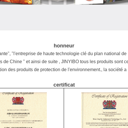
honneur
nte", "l'entreprise de haute technologie clé du plan national de l
s de Chine " et ainsi de suite , JINYIBO tous les produits sont 
ation des produits de protection de l'environnement., la société
certificat