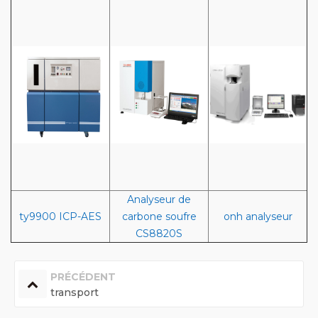
Analyseur de
ty9900 ICP-AES
carbone soufre
onh analyseur
CS8820S
PRÉCÉDENT
transport