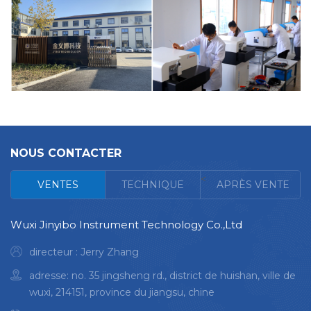
NOUS CONTACTER
<
VENTES
TECHNIQUE
APRÈS VENTE
Wuxi Jinyibo Instrument Technology Co.,Ltd
directeur : Jerry Zhang
adresse: no. 35 jingsheng rd., district de huishan, ville de
wuxi, 214151, province du jiangsu, chine