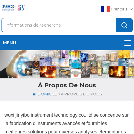
Français
MENU
À Propos De Nous
/
DOMICILE
À PROPOS DE NOUS
wuxi jinyibo instrument technology co., ltd se concentre sur
la fabrication d'instruments avancés et fournit les
meilleures solutions pour diverses analyses élémentaires