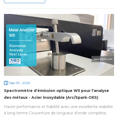
grande variété de matériaux, des polymères aux produits
miniers, en passant par les métaux et les composants.
Notre gamme de produits comprend notamment le
spectromètre d...
Sep 09 , 2025
Spectromètre d'émission optique W5 pour l'analyse
des métaux - Acier inoxydable (Arc/Spark-OES)
Haute performance et fiabilité avec une excellente stabilité
à long terme Couverture de longueur d'onde complète,