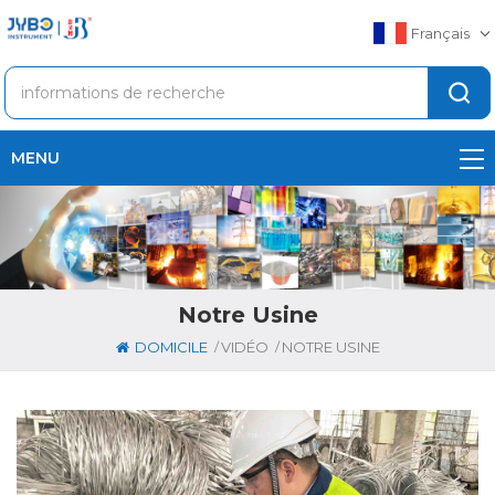
Français
MENU
Notre Usine
/
/
DOMICILE
VIDÉO
NOTRE USINE