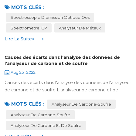
principe du spectromètre d'émission optique est le même
MOTS CLÉS :
que celui du spectromètre ICP , qui...
Spectroscopie D'émission Optique Oes
Spectromètre ICP
Analyseur De Métaux
Lire La Suite
»
Causes des écarts dans l'analyse des données de
l'analyseur de carbone et de soufre
Aug 25 , 2022
Causes des écarts dans l'analyse des données de l'analyseur
de carbone et de soufre L'analyseur de carbone et de
soufre est un instrument spécialisé pour analyser le carbone
MOTS CLÉS :
et le soufre. En analysant...
Analyseur De Carbone-Soufre
Analyseur De Carbone-Soufre
Analyseur De Carbone Et De Soufre