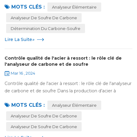
carbone et du soufre élémentaires Dans la science des
MOTS CLÉS :
matériaux et la production industriel...
Analyseur Élémentaire
Analyseur De Soufre De Carbone
Détermination Du Carbone-Soufre
Lire La Suite
»
Contrôle qualité de l'acier à ressort : le rôle clé de
l'analyseur de carbone et de soufre
Mar 16 , 2024
Contrôle qualité de l'acier à ressort : le rôle clé de l'analyseur
de carbone et de soufre Dans la production d’acier à
ressort, le contrôle qualité est l’un des facteurs clés pour
MOTS CLÉS :
garantir les perfor...
Analyseur Élémentaire
Analyseur De Soufre De Carbone
Analyseur De Soufre De Carbone