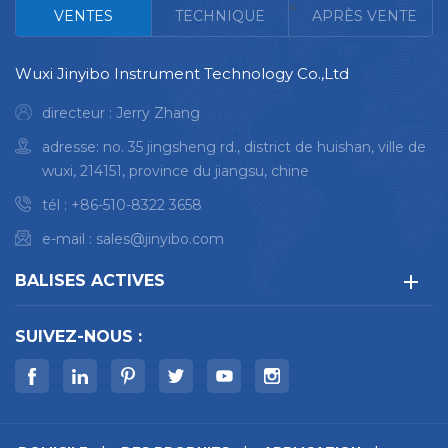
<
VENTES
TECHNIQUE
APRÈS VENTE
Wuxi Jinyibo Instrument Technology Co.,Ltd
directeur : Jerry Zhang
adresse: no. 35 jingsheng rd., district de huishan, ville de
wuxi, 214151, province du jiangsu, chine
tél :
+86-510-8322 3658
e-mail :
sales@jinyibo.com
BALISES ACTIVES
SUIVEZ-NOUS :