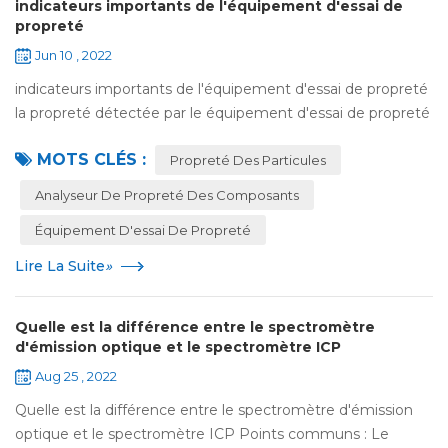
indicateurs importants de l'équipement d'essai de
propreté
Jun 10 , 2022
indicateurs importants de l'équipement d'essai de propreté
la propreté détectée par le équipement d'essai de propreté
est un indicateur de gestion de la qualité très important. les
MOTS CLÉS :
industries qui exig...
Propreté Des Particules
Analyseur De Propreté Des Composants
Équipement D'essai De Propreté
Lire La Suite
»
Quelle est la différence entre le spectromètre
d'émission optique et le spectromètre ICP
Aug 25 , 2022
Quelle est la différence entre le spectromètre d'émission
optique et le spectromètre ICP Points communs : Le