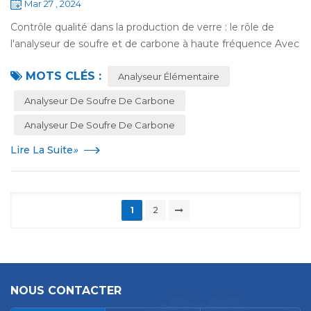
Mar 27 , 2024
Contrôle qualité dans la production de verre : le rôle de
l'analyseur de soufre et de carbone à haute fréquence Avec
le développement constant de la science et de la
MOTS CLÉS :
technologie, le verre, en tant que...
Analyseur Élémentaire
Analyseur De Soufre De Carbone
Analyseur De Soufre De Carbone
Lire La Suite
»
1
2
NOUS CONTACTER