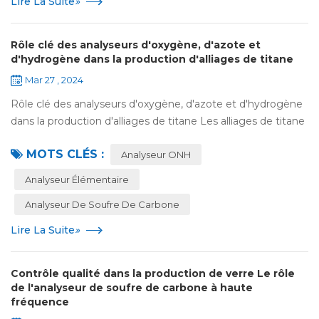
Lire La Suite
»
Rôle clé des analyseurs d'oxygène, d'azote et
d'hydrogène dans la production d'alliages de titane
Mar 27 , 2024
Rôle clé des analyseurs d'oxygène, d'azote et d'hydrogène
dans la production d'alliages de titane Les alliages de titane
constituent une classe importante de matériaux structurels
MOTS CLÉS :
dotés d'une excellen...
Analyseur ONH
Analyseur Élémentaire
Analyseur De Soufre De Carbone
Lire La Suite
»
Contrôle qualité dans la production de verre Le rôle
de l'analyseur de soufre de carbone à haute
fréquence