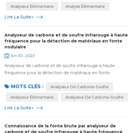
Analyseur Élémentaire
Analyse Élémentaire
Lire La Suite
»
Analyseur de carbone et de soufre infrarouge à haute
fréquence pour la détection de matériaux en fonte
nodulaire
Jun 30 , 2023
Analyseur de carbone et de soufre infrarouge à haute
fréquence pour la détection de matériaux en fonte
nodulaire Utiliser un analyseur de carbone et de soufre
MOTS CLÉS :
infrarouge à haute fréquencepour a...
Analyseur De Carbone-Soufre
Analyseur Élémentaire
Analyseur De Carbone-Soufre
Lire La Suite
»
Connaissance de la fonte brute par analyseur de
carbone et de soufre infrarouge à haute fréquence