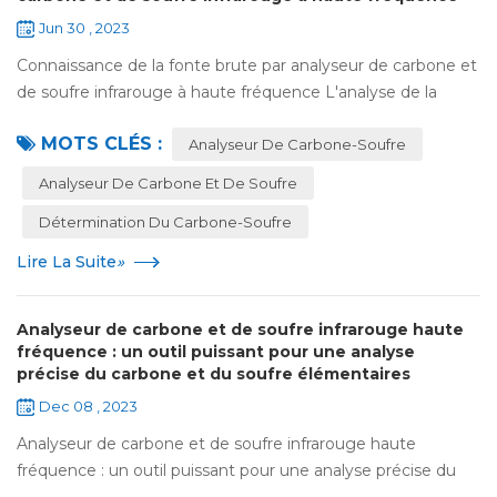
Jun 30 , 2023
Connaissance de la fonte brute par analyseur de carbone et
de soufre infrarouge à haute fréquence L'analyse de la
fonte brute ne peut être séparée de l'analyseur de carbone
MOTS CLÉS :
et de soufre infrarouge à h...
Analyseur De Carbone-Soufre
Analyseur De Carbone Et De Soufre
Détermination Du Carbone-Soufre
Lire La Suite
»
Analyseur de carbone et de soufre infrarouge haute
fréquence : un outil puissant pour une analyse
précise du carbone et du soufre élémentaires
Dec 08 , 2023
Analyseur de carbone et de soufre infrarouge haute
fréquence : un outil puissant pour une analyse précise du