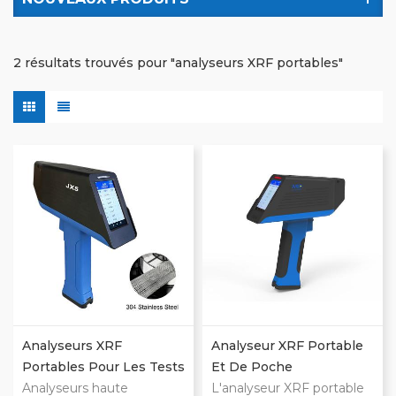
2 résultats trouvés pour "analyseurs XRF portables"
Analyseurs XRF
Analyseur XRF Portable
Portables Pour Les Tests
Et De Poche
De L'acier Inoxydable
Analyseurs haute
L'analyseur XRF portable