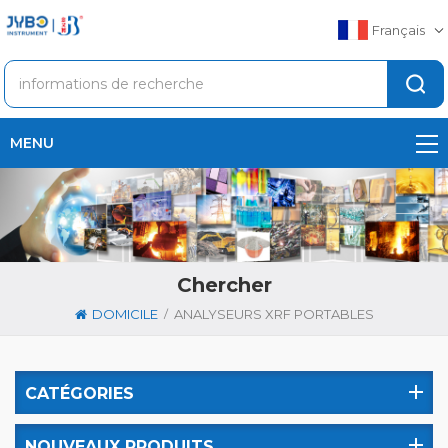
Français
MENU
Chercher
/
DOMICILE
ANALYSEURS XRF PORTABLES
CATÉGORIES
NOUVEAUX PRODUITS