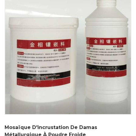
Mosaïque D'incrustation De Damas
Métallurgique À Poudre Froide