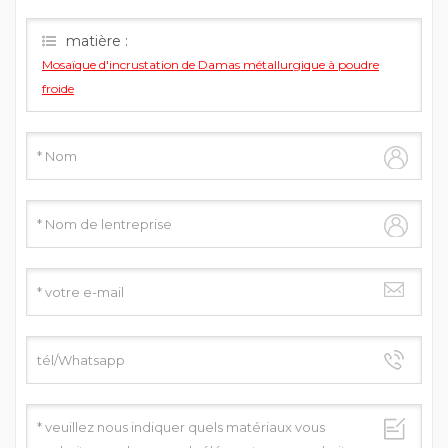
répondrons dès que possible.
matière :
Mosaïque d'incrustation de Damas métallurgique à poudre
froide